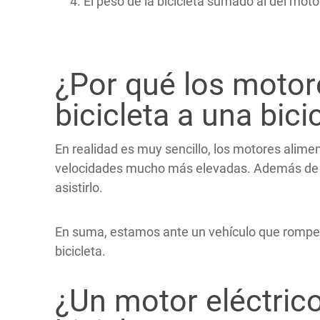
El peso de la bicicleta sumado al del moto
¿Por qué los motore
bicicleta a una bici
En realidad es muy sencillo, los motores alimen
velocidades mucho más elevadas. Además de qu
asistirlo.
En suma, estamos ante un vehículo que rompe 
bicicleta.
¿Un motor eléctrico