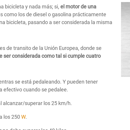
a bicicleta y nada más; si,
el motor de una
es como los de diesel o gasolina prácticamente
 una bicicleta, pasando a ser considerada la misma
les de transito de la Unión Europea, donde se
de ser considerada como tal si cumple cuatro
ientras se está pedaleando. Y pueden tener
a efectivo cuando se pedalee.
al alcanzar/superar los 25 km/h.
a los 250
W
.