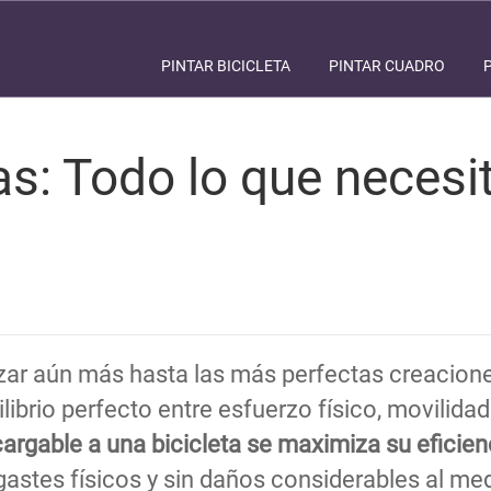
PINTAR BICICLETA
PINTAR CUADRO
cas: Todo lo que neces
zar aún más hasta las más perfectas creacione
librio perfecto entre esfuerzo físico, movilida
argable a una bicicleta se maximiza su eficien
astes físicos y sin daños considerables al me