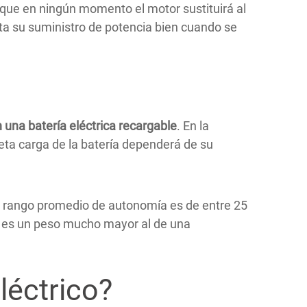
o que en ningún momento el motor sustituirá al
rta su suministro de potencia bien cuando se
 una batería eléctrica recargable
. En la
leta carga de la batería dependerá de su
l rango promedio de autonomía es de entre 25
to, es un peso mucho mayor al de una
eléctrico?