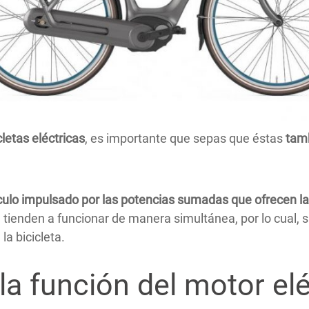
cletas eléctricas
, es importante que sepas que éstas
tam
ículo impulsado por las potencias sumadas que ofrecen la 
ienden a funcionar de manera simultánea, por lo cual, si e
la bicicleta.
la función del motor elé