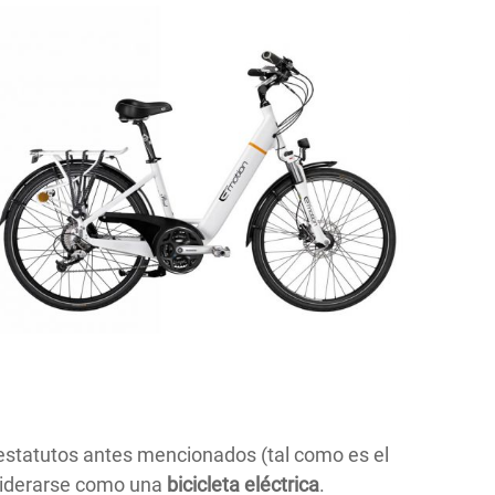
 estatutos antes mencionados (tal como es el
nsiderarse como una
bicicleta eléctrica
.