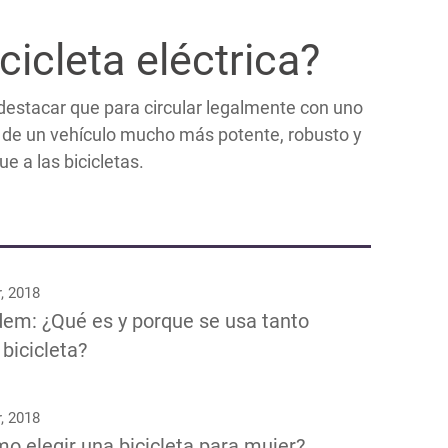
cicleta eléctrica?
destacar que para circular legalmente con uno
a de un vehículo mucho más potente, robusto y
e a las bicicletas.
, 2018
em: ¿Qué es y porque se usa tanto
 bicicleta?
, 2018
o elegir una bicicleta para mujer?