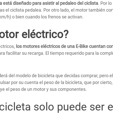
a está diseñado para asistir al pedaleo del ciclista
. Por l
s el ciclista pedalea. Por otro lado, el motor también co
5km/h) o bien cuando los frenos se activan.
tor eléctrico?
ctricos,
los motores eléctricos de una E-Bike cuentan con
ra facilitar su recarga. El tiempo requerido para la comp
rá del modelo de bicicleta que decidas comprar, pero e
lsar por su cuenta el peso de la bicicleta, que por cier
luye el peso de un motor y sus componentes.
cicleta solo puede ser 