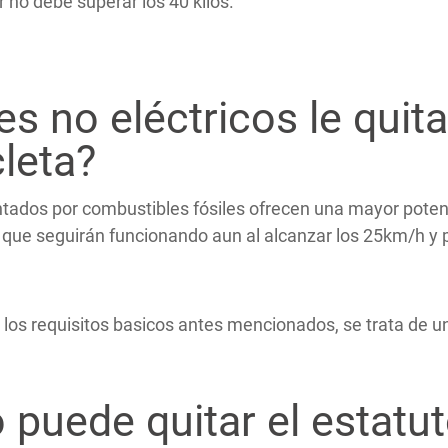
r no debe superar los 40 kilos.
s no eléctricos le quit
cleta?
tados por combustibles fósiles ofrecen una mayor potenci
e seguirán funcionando aun al alcanzar los 25km/h y pue
los requisitos basicos antes mencionados, se trata de u
 puede quitar el estatut