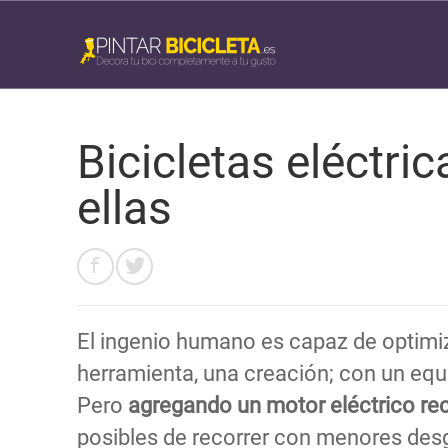
Bicicletas eléctri
ellas
El ingenio humano es capaz de optimi
herramienta, una creación; con un equi
Pero
agregando un motor eléctrico rec
posibles de recorrer con menores desg