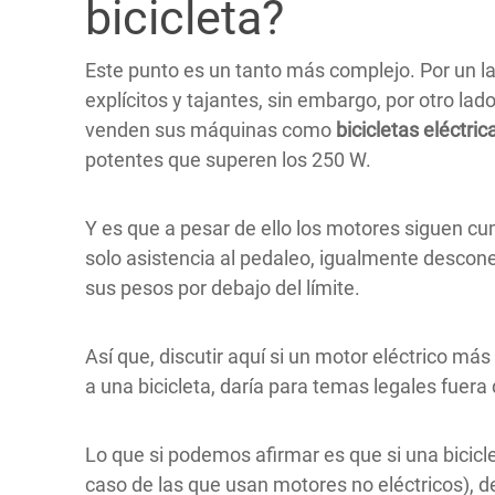
bicicleta?
Este punto es un tanto más complejo. Por un la
explícitos y tajantes, sin embargo, por otro l
venden sus máquinas como
bicicletas eléctric
potentes que superen los 250 W.
Y es que a pesar de ello los motores siguen cu
solo asistencia al pedaleo, igualmente desco
sus pesos por debajo del límite.
Así que, discutir aquí si un motor eléctrico más
a una bicicleta, daría para temas legales fuera
Lo que si podemos afirmar es que si una bicicl
caso de las que usan motores no eléctricos), 