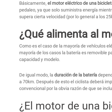
Básicamente,
el motor eléctrico de una biciclet
pedaleo, ya que solo suministra energía mientra
supera cierta velocidad (por lo general a los 2
¿Qué alimenta al mo
Como es el caso de la mayoría de vehículos elé
mayoría de los casos la batería es removible pa
capacidad y modelo.
De igual modo, la
duración de la batería
depende
a 70km. Después de esto el ciclista deberá impu
convencional por la obvia razón de que se inc
¿El motor de una bi