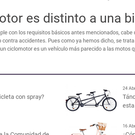
tor es distinto a una bi
ple con los requisitos básicos antes mencionados, cabe 
uro contra accidentes. Pues como ya hemos dicho, se trat
un ciclomotor es un vehículo más parecido a las motos qu
24 Abr
icleta con spray?
Tánd
esta
16 Abr
de la Comunidad de
¿Cóm