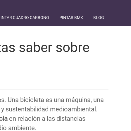
PINTAR CUADRO CARBONO
PINTAR BMX
BLOG
itas saber sobre
s. Una bicicleta es una máquina, una
d y sustentabilidad medioambiental.
cia
en relación a las distancias
dio ambiente.