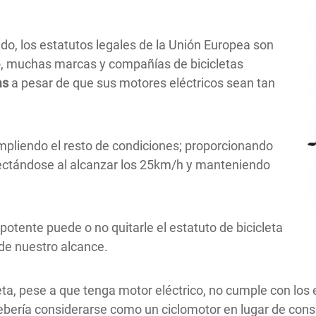
do, los estatutos legales de la Unión Europea son
ado, muchas marcas y compañías de bicicletas
as
a pesar de que sus motores eléctricos sean tan
mpliendo el resto de condiciones; proporcionando
nectándose al alcanzar los 25km/h y manteniendo
 potente puede o no quitarle el estatuto de bicicleta
 de nuestro alcance.
eta, pese a que tenga motor eléctrico, no cumple con los
debería considerarse como un ciclomotor en lugar de co